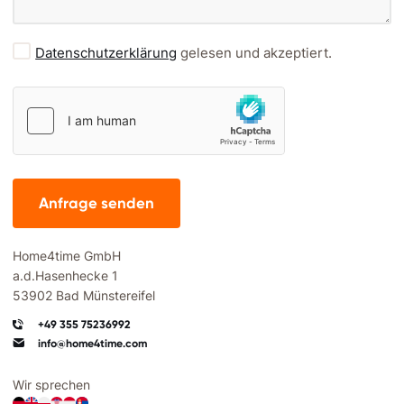
Datenschutzerklärung
gelesen und akzeptiert.
Anfrage senden
Home4time GmbH
a.d.Hasenhecke 1
53902 Bad Münstereifel
+49 355 75236992
info@home4time.com
Wir sprechen