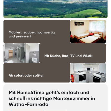
Möbliert, sauber, hochwertig
und preiswert
Mit Küche, Bad, TV und WLAN
Ab sofort oder später
Mit Home4Time geht’s einfach und
schnell ins richtige Monteurzimmer in
Wutha-Farnroda