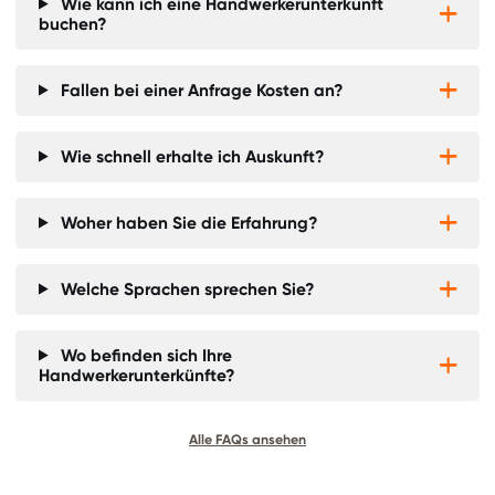
Wie kann ich eine Handwerkerunterkunft


buchen?
Fallen bei einer Anfrage Kosten an?


Wie schnell erhalte ich Auskunft?


Woher haben Sie die Erfahrung?


Welche Sprachen sprechen Sie?


Wo befinden sich Ihre


Handwerkerunterkünfte?
Alle FAQs ansehen