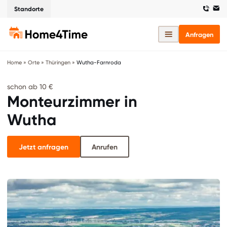
Standorte
Anfragen
Home
»
Orte
»
Thüringen
»
Wutha-Farnroda
schon ab 10 €
Monteurzimmer in
Wutha
Jetzt anfragen
Anrufen