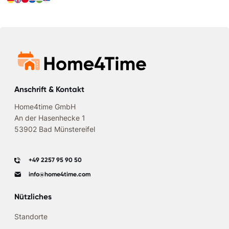
Anschrift & Kontakt
Home4time GmbH
An der Hasenhecke 1
53902 Bad Münstereifel
+49 2257 95 90 50
info@home4time.com
Nützliches
Standorte