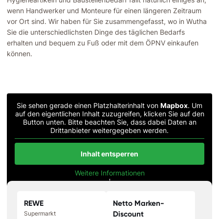
wenn Handwerker und Monteure für einen längeren Zeitraum
vor Ort sind. Wir haben für Sie zusammengefasst, wo in Wutha
Sie die unterschiedlichsten Dinge des täglichen Bedarfs
erhalten und bequem zu Fuß oder mit dem ÖPNV einkaufen
können.
Sie sehen gerade einen Platzhalterinhalt von
Mapbox
. Um
auf den eigentlichen Inhalt zuzugreifen, klicken Sie auf den
Button unten. Bitte beachten Sie, dass dabei Daten an
Drittanbieter weitergegeben werden.
Inhalt entsperren
Weitere Informationen
'
'
REWE
Netto Marken-
Discount
Supermarkt