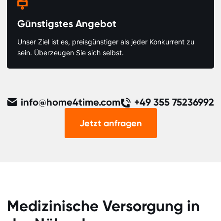

Günstigstes Angebot
Unser Ziel ist es, preisgünstiger als jeder Konkurrent zu
sein. Überzeugen Sie sich selbst.
info@home4time.com
+49 355 75236992
Jetzt anfragen
Medizinische Versorgung in