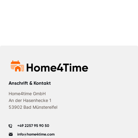
Anschrift & Kontakt
Home4time GmbH
An der Hasenhecke 1
53902 Bad Münstereifel
+49 2257 95 90 50
info@home4time.com