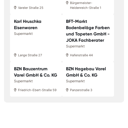
Bürgermeister-
Vareler Straße 25
Heidenreich-Straße 1
Karl Hruschka
BFT-Markt
Eisenwaren
Bodenbeläge Farben
und Tapeten GmbH -
Supermarkt
JOKA Fachberater
Supermarkt
Lange Straße 27
Hafenstraße 44
BZN Bauzentrum
BZN Hagebau Varel
Varel GmbH & Co. KG
GmbH & Co. KG
Supermarkt
Supermarkt
Friedrich-Ebert-Straße 59
Panzerstraße 3