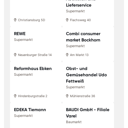
Lieferservice
Supermarkt
Christiansburg 5D
Flachsweg 40
REWE
Combi consumer
market Bockhorn
Supermarkt
Supermarkt
Neuenburger Straße 14
Am Markt 13
Reformhaus Ebken
Obst- und
Gemüsehandel Udo
Supermarkt
Fettweiß
Supermarkt
Hindenburgstraße 2
Mühlenstraße 36
EDEKA Tiemann
BAUDI GmbH - Filiale
Varel
Supermarkt
Baumarkt