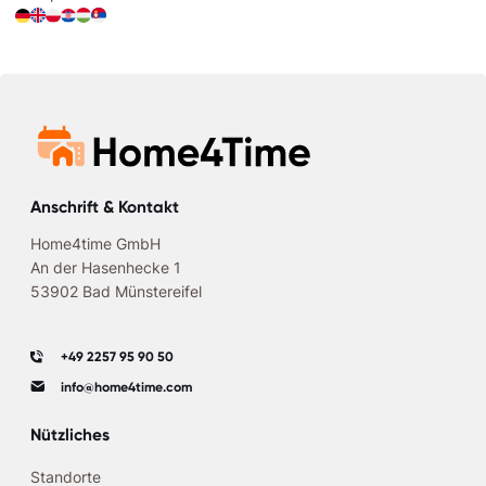
Anschrift & Kontakt
Home4time GmbH
An der Hasenhecke 1
53902 Bad Münstereifel
+49 2257 95 90 50
info@home4time.com
Nützliches
Standorte