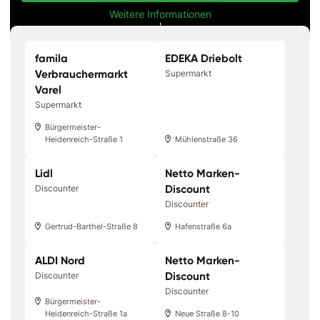
Weitere Informationen
'
'
famila
EDEKA Driebolt
Verbrauchermarkt
Supermarkt
Varel
Supermarkt
Bürgermeister-
Heidenreich-Straße 1
Mühlenstraße 36
Lidl
Netto Marken-
Discount
Discounter
Discounter
Gertrud-Barthel-Straße 8
Hafenstraße 6a
ALDI Nord
Netto Marken-
Discount
Discounter
Discounter
Bürgermeister-
Heidenreich-Straße 1a
Neue Straße 8-10