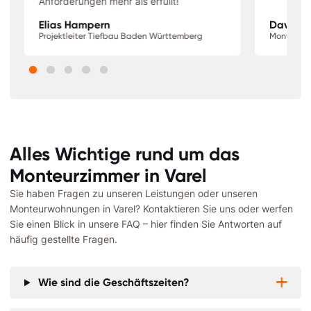
Anforderungen mehr als erfüllt!
Elias Hampern
David S
Projektleiter Tiefbau Baden Württemberg
Monteur N
Alles Wichtige rund um das
Monteurzimmer in
Varel
Sie haben Fragen zu unseren Leistungen oder unseren
Monteurwohnungen in
Varel
? Kontaktieren Sie uns oder werfen
Sie einen Blick in unsere FAQ – hier finden Sie Antworten auf
häufig gestellte Fragen.
Wie sind die Geschäftszeiten?

