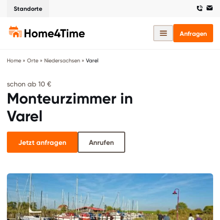
Standorte
Anfragen
Home
»
Orte
»
Niedersachsen
»
Varel
schon ab 10 €
Monteurzimmer in
Varel
Jetzt anfragen
Anrufen