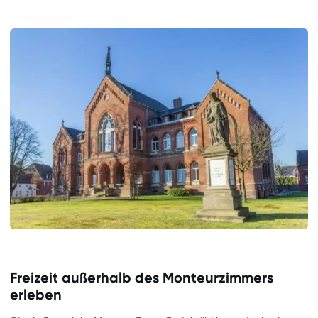
Freizeit außerhalb des Monteurzimmers
erleben