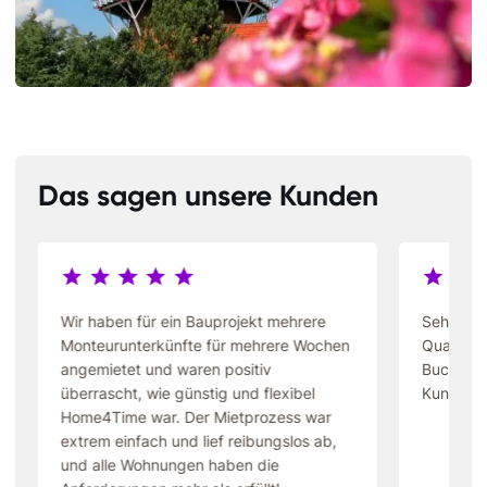
Das sagen unsere Kunden
Wir haben für ein Bauprojekt mehrere
Sehr gün
Monteurunterkünfte für mehrere Wochen
Qualität 
angemietet und waren positiv
Buchung 
überrascht, wie günstig und flexibel
Kundense
Home4Time war. Der Mietprozess war
extrem einfach und lief reibungslos ab,
und alle Wohnungen haben die