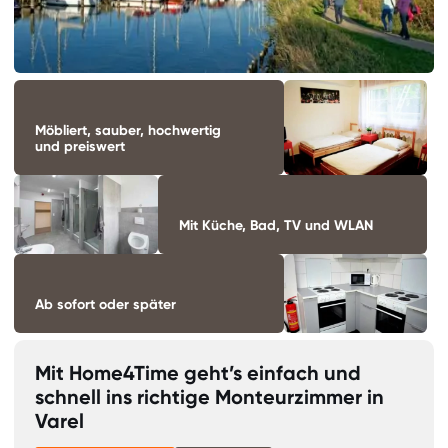
Möbliert, sauber, hochwertig
und preiswert
Mit Küche, Bad, TV und WLAN
Ab sofort oder später
Mit Home4Time geht’s einfach und
schnell ins richtige Monteurzimmer in
Varel