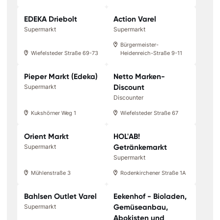
EDEKA Driebolt
Action Varel
Supermarkt
Supermarkt
Bürgermeister-
Wiefelsteder Straße 69-73
Heidenreich-Straße 9-11
Pieper Markt (Edeka)
Netto Marken-
Discount
Supermarkt
Discounter
Kukshörner Weg 1
Wiefelsteder Straße 67
Orient Markt
HOL'AB!
Getränkemarkt
Supermarkt
Supermarkt
Mühlenstraße 3
Rodenkirchener Straße 1A
Bahlsen Outlet Varel
Eekenhof - Bioladen,
Gemüseanbau,
Supermarkt
Abokisten und