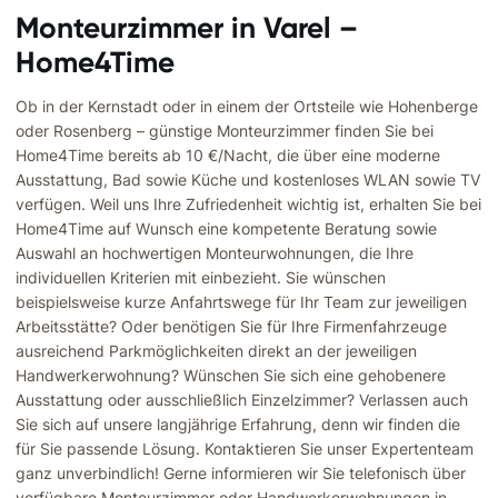
Monteurzimmer in Varel –
Home4Time
Ob in der Kernstadt oder in einem der Ortsteile wie Hohenberge
oder Rosenberg – günstige Monteurzimmer finden Sie bei
Home4Time bereits ab 10 €/Nacht, die über eine moderne
Ausstattung, Bad sowie Küche und kostenloses WLAN sowie TV
verfügen. Weil uns Ihre Zufriedenheit wichtig ist, erhalten Sie bei
Home4Time auf Wunsch eine kompetente Beratung sowie
Auswahl an hochwertigen Monteurwohnungen, die Ihre
individuellen Kriterien mit einbezieht. Sie wünschen
beispielsweise kurze Anfahrtswege für Ihr Team zur jeweiligen
Arbeitsstätte? Oder benötigen Sie für Ihre Firmenfahrzeuge
ausreichend Parkmöglichkeiten direkt an der jeweiligen
Handwerkerwohnung? Wünschen Sie sich eine gehobenere
Ausstattung oder ausschließlich Einzelzimmer? Verlassen auch
Sie sich auf unsere langjährige Erfahrung, denn wir finden die
für Sie passende Lösung. Kontaktieren Sie unser Expertenteam
ganz unverbindlich! Gerne informieren wir Sie telefonisch über
verfügbare Monteurzimmer oder Handwerkerwohnungen in