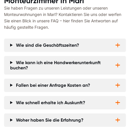
Monteurzimmer in
Marl
Sie haben Fragen zu unseren Leistungen oder unseren
Monteurwohnungen in
Marl
? Kontaktieren Sie uns oder werfen
Sie einen Blick in unsere FAQ – hier finden Sie Antworten auf
häufig gestellte Fragen.
Wie sind die Geschäftszeiten?


Wie kann ich eine Handwerkerunterkunft


buchen?
Fallen bei einer Anfrage Kosten an?


Wie schnell erhalte ich Auskunft?


Woher haben Sie die Erfahrung?

