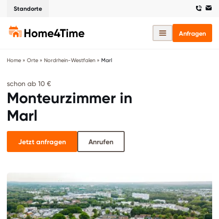
Standorte
Anfragen
Home
»
Orte
»
Nordrhein-Westfalen
»
Marl
schon ab 10 €
Monteurzimmer in
Marl
Jetzt anfragen
Anrufen