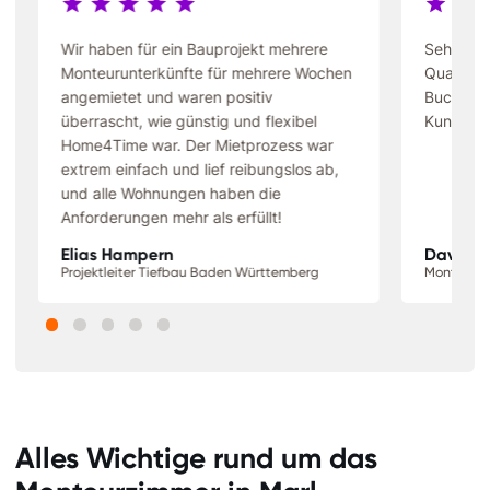
Wir haben für ein Bauprojekt mehrere
Sehr gün
Monteurunterkünfte für mehrere Wochen
Qualität 
angemietet und waren positiv
Buchung 
überrascht, wie günstig und flexibel
Kundense
Home4Time war. Der Mietprozess war
extrem einfach und lief reibungslos ab,
und alle Wohnungen haben die
Anforderungen mehr als erfüllt!
Elias Hampern
David S
Projektleiter Tiefbau Baden Württemberg
Monteur N
Alles Wichtige rund um das