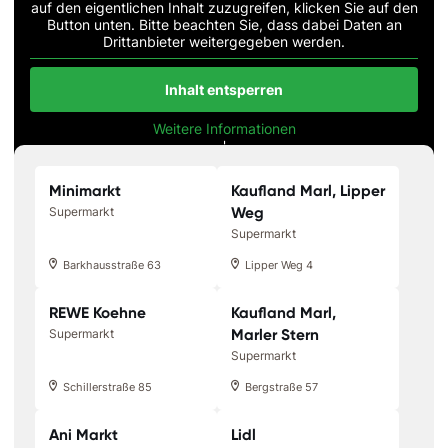
auf den eigentlichen Inhalt zuzugreifen, klicken Sie auf den
Button unten. Bitte beachten Sie, dass dabei Daten an
Drittanbieter weitergegeben werden.
Inhalt entsperren
Weitere Informationen
'
'
Minimarkt
Kaufland Marl, Lipper
Weg
Supermarkt
Supermarkt
Barkhausstraße 63
Lipper Weg 4
REWE Koehne
Kaufland Marl,
Marler Stern
Supermarkt
Supermarkt
Schillerstraße 85
Bergstraße 57
Ani Markt
Lidl