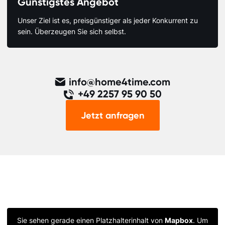
Günstigstes Angebot
Unser Ziel ist es, preisgünstiger als jeder Konkurrent zu
sein. Überzeugen Sie sich selbst.
info@home4time.com
+49 2257 95 90 50
Jetzt anfragen
Sie sehen gerade einen Platzhalterinhalt von
Mapbox
. Um