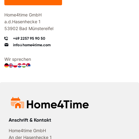
Home4time GmbH
a.d.Hasenhecke 1
53902 Bad Münstereifel
+49 2257 95 90 50
info@home4time.com
Wir sprechen
Anschrift & Kontakt
Home4time GmbH
An der Hasenhecke 1