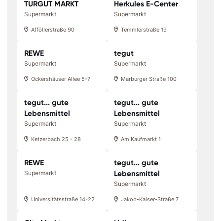
TURGUT MARKT
Herkules E-Center
Supermarkt
Supermarkt
Afföllerstraße 90
Temmlerstraße 19
REWE
tegut
Supermarkt
Supermarkt
Ockershäuser Allee 5-7
Marburger Straße 100
tegut... gute
tegut... gute
Lebensmittel
Lebensmittel
Supermarkt
Supermarkt
Ketzerbach 25 - 28
Am Kaufmarkt 1
REWE
tegut... gute
Lebensmittel
Supermarkt
Supermarkt
Universitätsstraße 14-22
Jakob-Kaiser-Straße 7