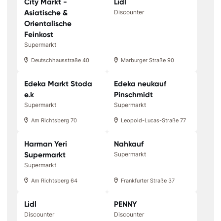
City Markt -
Lidl
Asiatische &
Discounter
Orientalische
Feinkost
Supermarkt
Deutschhausstraße 40
Marburger Straße 90
Edeka Markt Stoda
Edeka neukauf
e.k
Pinschmidt
Supermarkt
Supermarkt
Am Richtsberg 70
Leopold-Lucas-Straße 77
Harman Yeri
Nahkauf
Supermarkt
Supermarkt
Supermarkt
Am Richtsberg 64
Frankfurter Straße 37
Lidl
PENNY
Discounter
Discounter