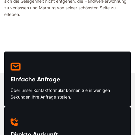
sich die Gelegenheit nicht entgehen, die Handwerkerwohnung
zu verlassen und Marburg von seiner schönsten Seite zu
erleben.

Einfache Anfrage
Über unser Kontaktformular können Sie in wenigen
Sekunden Ihre Anfrage stellen.

Direkte Auskunft