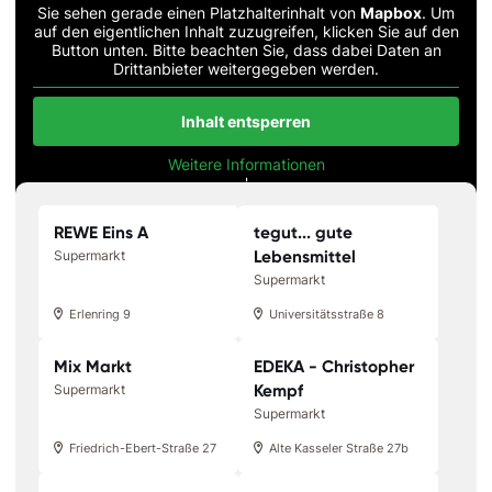
Sie sehen gerade einen Platzhalterinhalt von
Mapbox
. Um
auf den eigentlichen Inhalt zuzugreifen, klicken Sie auf den
Button unten. Bitte beachten Sie, dass dabei Daten an
Drittanbieter weitergegeben werden.
Inhalt entsperren
Weitere Informationen
'
'
REWE Eins A
tegut... gute
Lebensmittel
Supermarkt
Supermarkt
Erlenring 9
Universitätsstraße 8
Mix Markt
EDEKA - Christopher
Kempf
Supermarkt
Supermarkt
Friedrich-Ebert-Straße 27
Alte Kasseler Straße 27b