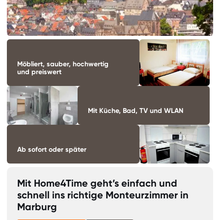
Möbliert, sauber, hochwertig
und preiswert
Mit Küche, Bad, TV und WLAN
Ab sofort oder später
Mit Home4Time geht’s einfach und
schnell ins richtige Monteurzimmer in
Marburg