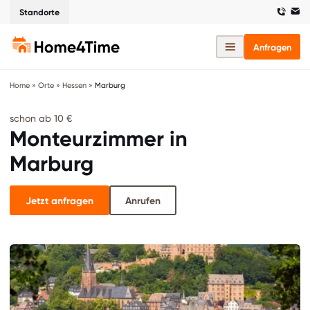
Standorte
Anfragen
Home
»
Orte
»
Hessen
»
Marburg
schon ab 10 €
Monteurzimmer in
Marburg
Jetzt anfragen
Anrufen