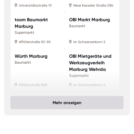
Universitätsstraße 15
Neue Kasseler Straße 26b
toom Baumarkt
OBI Markt Marburg
Marburg
Baumarkt
Supermarkt
Afföllerstraße 92-95
Im Schwarzenborn 3
Würth Marburg
OBI Mietgeräte und
Werkzeugverleih
Baumarkt
Marburg Wehrda
Supermarkt
Afföllerstraße 90B
Im Schwarzenborn 3
Mehr anzeigen