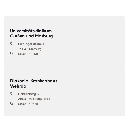
Universitätsklinikum
Gießen und Marburg
Baldingerstraße 1
35043 Marburg
06421 58-60
Diakonie-Krankenhaus
Wehrda
Hebronberg 5
35041 Marburg/Lahn
06421 808-0