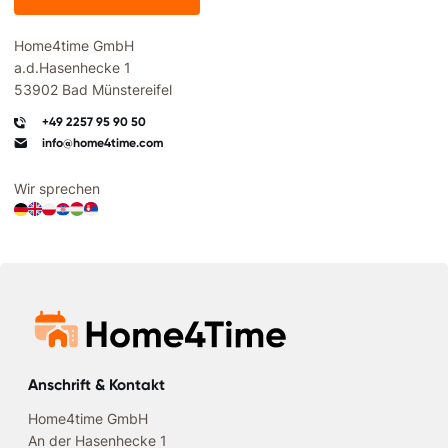
Home4time GmbH
a.d.Hasenhecke 1
53902 Bad Münstereifel
+49 2257 95 90 50
info@home4time.com
Wir sprechen
Anschrift & Kontakt
Home4time GmbH
An der Hasenhecke 1