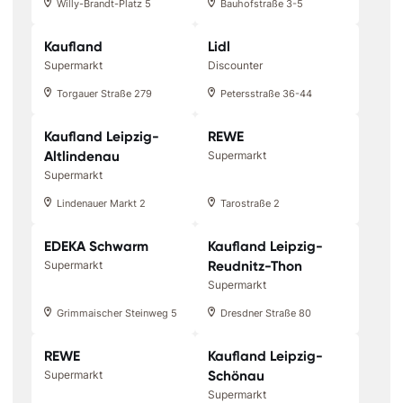
Willy-Brandt-Platz 5
Bauhofstraße 3-5
Kaufland
Lidl
Supermarkt
Discounter
Torgauer Straße 279
Petersstraße 36-44
Kaufland Leipzig-
REWE
Altlindenau
Supermarkt
Supermarkt
Lindenauer Markt 2
Tarostraße 2
EDEKA Schwarm
Kaufland Leipzig-
Reudnitz-Thon
Supermarkt
Supermarkt
Grimmaischer Steinweg 5
Dresdner Straße 80
REWE
Kaufland Leipzig-
Schönau
Supermarkt
Supermarkt