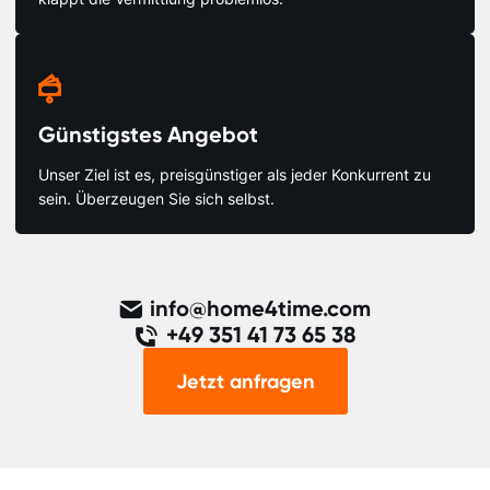

Günstigstes Angebot
Unser Ziel ist es, preisgünstiger als jeder Konkurrent zu
sein. Überzeugen Sie sich selbst.
info@home4time.com
+49 351 41 73 65 38
Jetzt anfragen