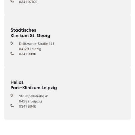
0341 97109
Städtisches
Klinikum St. Georg
Delitzscher Straße 141
04129 Leipzig
0341 9090
Helios
Park-Klinikum Leipzig
Strümpellstraße 41
04289 Leipzig
0341 8640