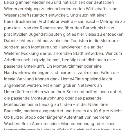
Leipzig immer wieder neu und hat sich seit der deutschen
Wiedervereinigung zu einem bedeutenden Wirtschafts- und
Wissenschaftsstandort entwickelt. Und auch mit einer
beeindruckenden Architektur weiß die sächsische Metropole zu
punkten – von der Renaissance über den Barock bis hin zu
prachtvollen Jugendstilbauten gibt es hier vieles zu entdecken.
Dabei zieht es nicht nur zahlreiche Touristen in die Metropole,
sondern auch Monteure und Handwerker, die an der
Weiterentwicklung der pulsierenden Stadt mitwirken. Wer zum
Arbeiten nach Leipzig kommt, benötigt natürlich auch eine
passende Unterkunft. Ein Monteurzimmer oder eine
Handwerkerwohnungen sind hierbei in zahlreichen Fällen die
ideale Wahl und können dank Home4Time spielend leicht
angemietet werden. Mit einem großen Netzwerk an
Unterkünften stehen wir an Ihrer Seite und helfen Ihnen dabei,
die passende Monteurwohnung oder das passende
Monteurzimmer in Leipzig zu finden – in der Nähe Ihrer
Baustelle, modern ausgestattet und bereits ab 10 € pro Nacht.
Ob kurzer Stopp oder längerer Aufenthalt von mehreren
Wochen: Beim Anmieten einer Monteurwohnung oder eines
Monteurzimmers in Leipzig dürfen Sie sich auf das Know-how