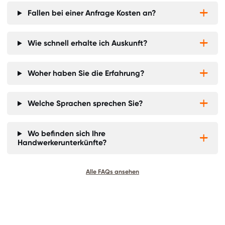
Fallen bei einer Anfrage Kosten an?


Wie schnell erhalte ich Auskunft?


Woher haben Sie die Erfahrung?


Welche Sprachen sprechen Sie?


Wo befinden sich Ihre


Handwerkerunterkünfte?
Alle FAQs ansehen