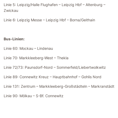
Linie 5: Leipzig/Halle Flughafen – Leipzig Hbf – Altenburg –
Zwickau
Linie 6: Leipzig Messe – Leipzig Hbf – Borna/Geithain
Bus-Linien:
Linie 60: Mockau – Lindenau
Linie 70: Markkleeberg-West – Thekla
Linie 72/73: Paunsdorf-Nord – Sommerfeld/Liebertwolkwitz
Linie 89: Connewitz Kreuz – Hauptbahnhof – Gohlis Nord
Linie 131: Zentrum – Markkleeberg-Großstädteln – Markranstädt
Linie 90: Mölkau – S-Bf. Connewitz