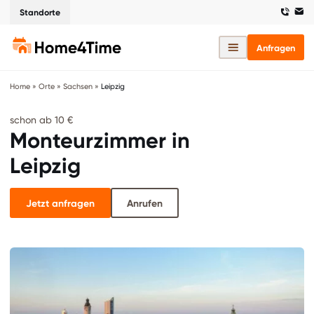
Standorte
Anfragen
Home
»
Orte
»
Sachsen
»
Leipzig
schon ab 10 €
Monteurzimmer in
Leipzig
Jetzt anfragen
Anrufen