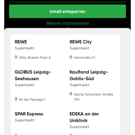
Inhalt entsperren
Weitere Informationen
'
'
REWE
REWE City
Supermarkt
Supermarkt
Willy-Brandt-Platz 4
Hainstraße 21
GLOBUS Leipzig-
Kaufland Leipzig-
Seehausen
Gohlis-Süd
Supermarkt
Supermarkt
Georg-Schumann-Straße
An der Passage 1
105
SPAR Express
EDEKA an der
Uniklinik
Supermarkt
Supermarkt