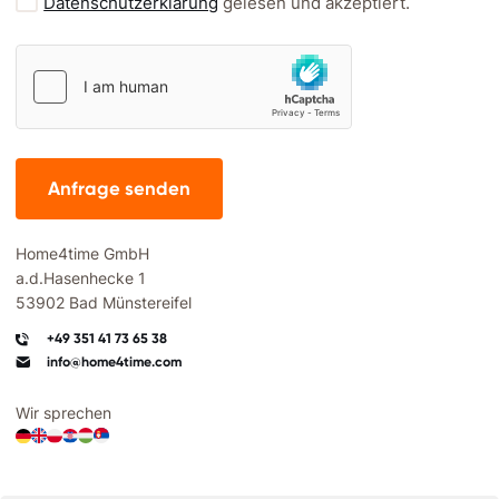
Datenschutzerklärung
gelesen und akzeptiert.
Anfrage senden
Home4time GmbH
a.d.Hasenhecke 1
53902 Bad Münstereifel
+49 351 41 73 65 38
info@home4time.com
Wir sprechen