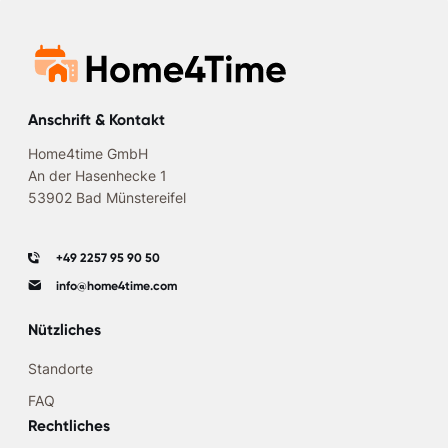
Anschrift & Kontakt
Home4time GmbH
An der Hasenhecke 1
53902 Bad Münstereifel
+49 2257 95 90 50
info@home4time.com
Nützliches
Standorte
FAQ
Rechtliches