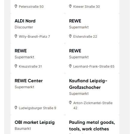
Petersstraße 50
Kiewer Straße 30
ALDI Nord
REWE
Discounter
Supermarkt
Willy-Brandt-Platz 7
Elsterstraße 22
REWE
REWE
Supermarkt
Supermarkt
Kreuzstraße 31
Leonhard-Frank-Straße 65
REWE Center
Kaufland Leipzig-
Großzschocher
Supermarkt
Supermarkt
Anton-Zickmantel-Straße
Ludwigsburger Straße 9
42
OBI market Leipzig
Pauling metal goods,
tools, work clothes
Baumarkt