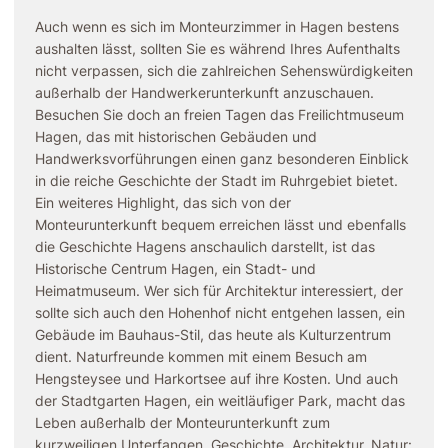
Auch wenn es sich im Monteurzimmer in Hagen bestens
aushalten lässt, sollten Sie es während Ihres Aufenthalts
nicht verpassen, sich die zahlreichen Sehenswürdigkeiten
außerhalb der Handwerkerunterkunft anzuschauen.
Besuchen Sie doch an freien Tagen das Freilichtmuseum
Hagen, das mit historischen Gebäuden und
Handwerksvorführungen einen ganz besonderen Einblick
in die reiche Geschichte der Stadt im Ruhrgebiet bietet.
Ein weiteres Highlight, das sich von der
Monteurunterkunft bequem erreichen lässt und ebenfalls
die Geschichte Hagens anschaulich darstellt, ist das
Historische Centrum Hagen, ein Stadt- und
Heimatmuseum. Wer sich für Architektur interessiert, der
sollte sich auch den Hohenhof nicht entgehen lassen, ein
Gebäude im Bauhaus-Stil, das heute als Kulturzentrum
dient. Naturfreunde kommen mit einem Besuch am
Hengsteysee und Harkortsee auf ihre Kosten. Und auch
der Stadtgarten Hagen, ein weitläufiger Park, macht das
Leben außerhalb der Monteurunterkunft zum
kurzweiligen Unterfangen. Geschichte, Architektur, Natur: