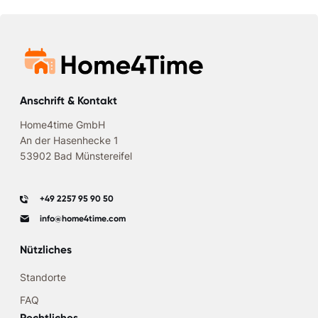
Anschrift & Kontakt
Home4time GmbH
An der Hasenhecke 1
53902 Bad Münstereifel
+49 2257 95 90 50
info@home4time.com
Nützliches
Standorte
FAQ
Rechtliches