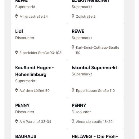
REWE
EDEKA Henschen
Supermarkt
Supermarkt
Minervastraße 24
Zollstraße 2
Lidl
REWE
Discounter
Supermarkt
Karl-Ernst-Osthaus-Straße
Elberfelder Straße 93-103
90
Kaufland Hagen-
Istanbul Supermarkt
Hohenlimburg
Supermarkt
Supermarkt
Auf dem Lölfert 50
Eppenhauser Straße 110
PENNY
PENNY
Discounter
Discounter
Am Paulshof 32-34
Alexanderstraße 18-20
BAUHAUS
HELLWEG - Die Profi-