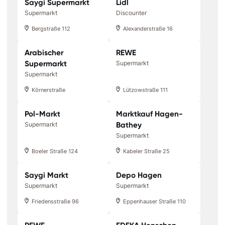
Saygi Supermarkt
Lidl
Supermarkt
Discounter
Bergstraße 112
Alexanderstraße 16
Arabischer
REWE
Supermarkt
Supermarkt
Supermarkt
Körnerstraße
Lützowstraße 111
Pol-Markt
Marktkauf Hagen-
Bathey
Supermarkt
Supermarkt
Boeler Straße 124
Kabeler Straße 25
Saygi Markt
Depo Hagen
Supermarkt
Supermarkt
Friedensstraße 96
Eppenhauser Straße 110