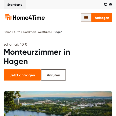
Standorte
Anfragen
Home
»
Orte
»
Nordrhein-Westfalen
»
Hagen
schon ab 10 €
Monteurzimmer in
Hagen
Jetzt anfragen
Anrufen