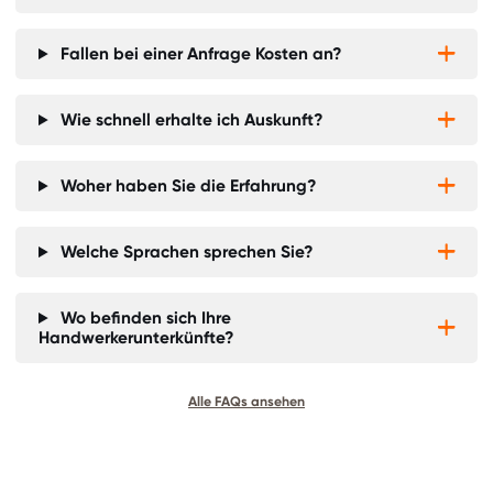
Fallen bei einer Anfrage Kosten an?


Wie schnell erhalte ich Auskunft?


Woher haben Sie die Erfahrung?


Welche Sprachen sprechen Sie?


Wo befinden sich Ihre


Handwerkerunterkünfte?
Alle FAQs ansehen