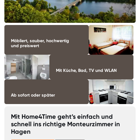
Möbliert, sauber, hochwertig
und preiswert
Mit Küche, Bad, TV und WLAN
Ab sofort oder später
Mit Home4Time geht’s einfach und
schnell ins richtige Monteurzimmer in
Hagen