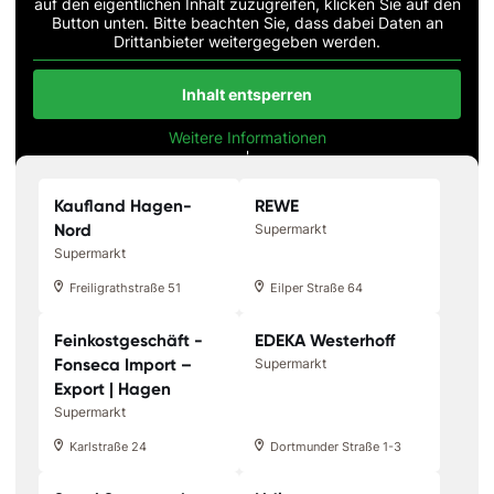
auf den eigentlichen Inhalt zuzugreifen, klicken Sie auf den
Button unten. Bitte beachten Sie, dass dabei Daten an
Drittanbieter weitergegeben werden.
Inhalt entsperren
Weitere Informationen
'
'
Kaufland Hagen-
REWE
Nord
Supermarkt
Supermarkt
Freiligrathstraße 51
Eilper Straße 64
Feinkostgeschäft -
EDEKA Westerhoff
Fonseca Import –
Supermarkt
Export | Hagen
Supermarkt
Karlstraße 24
Dortmunder Straße 1-3