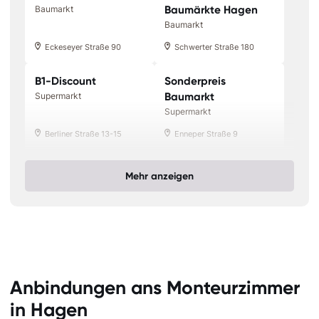
Baumärkte Hagen
Baumarkt
Baumarkt
Eckeseyer Straße 90
Schwerter Straße 180
B1-Discount
Sonderpreis
Baumarkt
Supermarkt
Supermarkt
Berliner Straße 13-15
Enneper Straße 9
Mehr anzeigen
Anbindungen ans Monteurzimmer
in Hagen