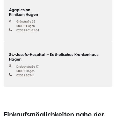
Agaplesion
Klinikum Hagen
Grünstraße 35
58095 Hagen
02331 201-2464
St.-Josefs-Hospital – Katholisches Krankenhaus
Hagen
Dreieckstraße 17
58097 Hagen
02331 805-1
Einkaufsmöglichkeiten nahe der