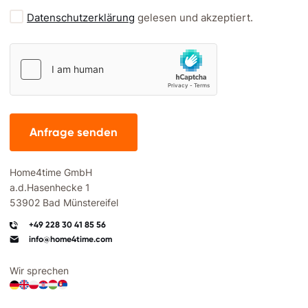
Datenschutzerklärung
gelesen und akzeptiert.
Anfrage senden
Home4time GmbH
a.d.Hasenhecke 1
53902 Bad Münstereifel
+49 228 30 41 85 56
info@home4time.com
Wir sprechen