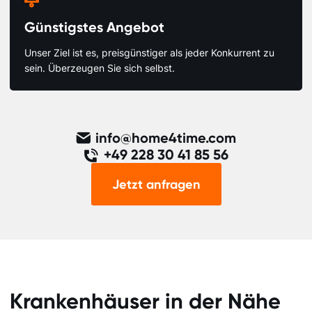
Günstigstes Angebot
Unser Ziel ist es, preisgünstiger als jeder Konkurrent zu
sein. Überzeugen Sie sich selbst.
info@home4time.com
+49 228 30 41 85 56
Jetzt anfragen
Krankenhäuser in der Nähe